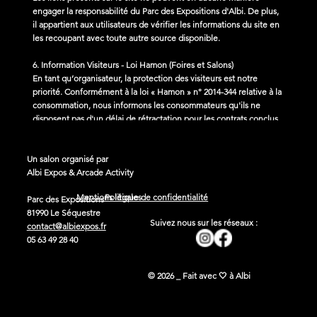
engager la responsabilité du Parc des Expositions d'Albi. De plus,
il appartient aux utilisateurs de vérifier les informations du site en
les recoupant avec toute autre source disponible.
6. Information Visiteurs - Loi Hamon (Foires et Salons)
En tant qu’organisateur, la protection des visiteurs est notre
priorité. Conformément à la loi « Hamon » n° 2014-344 relative à la
consommation, nous informons les consommateurs qu'ils ne
disposent pas d'un délai de rétractation pour les contrats conclus
dans les foires et salons.
Un salon organisé par
Albi Expos & Arcade Activity
Politique de confidentialité
Mentions légales
Parc des Expositions
81990 Le Séquestre
Suivez nous sur les réseaux :
contact@albiexpos.fr
05 63 49 28 40
© 2026 _ Fait avec 🤍 à Albi