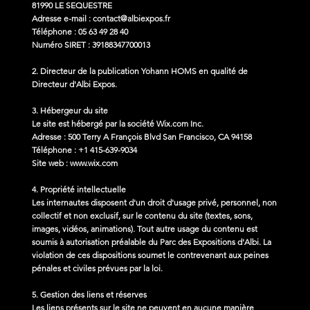
81990 LE SEQUESTRE
Adresse e-mail :
contact@albiexpos.fr
Téléphone : 05 63 49 28 40
Numéro SIRET : 39188347700013
2. Directeur de la publication Yohann HOMS en qualité de
Directeur d'Albi Expos.
3. Hébergeur du site
Le site est hébergé par la société Wix.com Inc.
Adresse : 500 Terry A François Blvd San Francisco, CA 94158
Téléphone : +1 415-639-9034
Site web :
www.wix.com
4. Propriété intellectuelle
Les internautes disposent d'un droit d'usage privé, personnel, non
collectif et non exclusif, sur le contenu du site (textes, sons,
images, vidéos, animations). Tout autre usage du contenu est
soumis à autorisation préalable du Parc des Expositions d'Albi. La
violation de ces dispositions soumet le contrevenant aux peines
pénales et civiles prévues par la loi.
5. Gestion des liens et réserves
Les liens présents sur le site ne peuvent en aucune manière