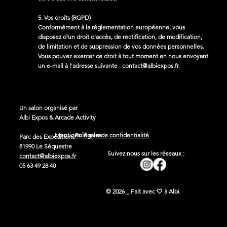
5. Vos droits (RGPD)
Conformément à la réglementation européenne, vous
disposez d'un droit d'accès, de rectification, de modification,
de limitation et de suppression de vos données personnelles.
Vous pouvez exercer ce droit à tout moment en nous envoyant
un e-mail à l'adresse suivante :
contact@albiexpos.fr
.
Un salon organisé par
Albi Expos & Arcade Activity
Politique de confidentialité
Mentions légales
Parc des Expositions
81990 Le Séquestre
Suivez nous sur les réseaux :
contact@albiexpos.fr
05 63 49 28 40
© 2026 _ Fait avec 🤍 à Albi